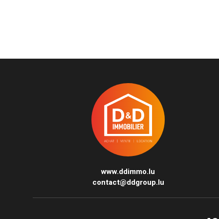
www.ddimmo.lu
contact@ddgroup.lu