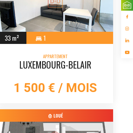
33 m²
1
APPARTEMENT
LUXEMBOURG-BELAIR
1 500 € / MOIS
LOUÉ