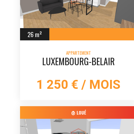
26 m²
APPARTEMENT
LUXEMBOURG-BELAIR
1 250 € / MOIS
LOUÉ