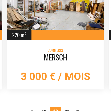
220 m²
COMMERCE
MERSCH
3 000 € / MOIS