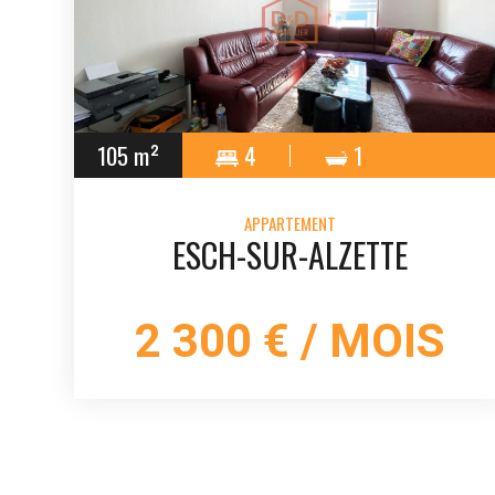
105 m²
4
1
APPARTEMENT
ESCH-SUR-ALZETTE
2 300 € / MOIS