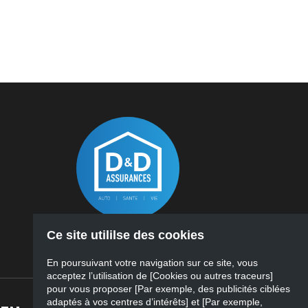
Ce site utililse des cookies
www.ddassurances.lu
5422@agencefoyer.lu
En poursuivant votre navigation sur ce site, vous
acceptez l’utilisation de [Cookies ou autres traceurs]
pour vous proposer [Par exemple, des publicités ciblées
adaptés à vos centres d’intérêts] et [Par exemple,