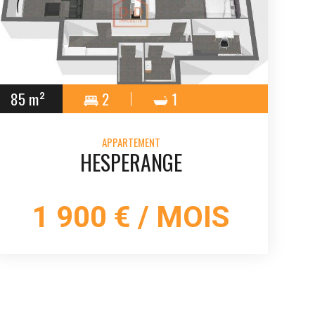
85 m²
2
1
APPARTEMENT
HESPERANGE
1 900 € / MOIS