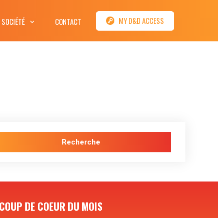
MY D&D ACCESS
 SOCIÉTÉ
CONTACT
Recherche
COUP DE COEUR DU MOIS